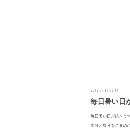
2018.07.19 08:44
毎日暑い日
毎日暑い日が続きま
水分と塩分をこまめ