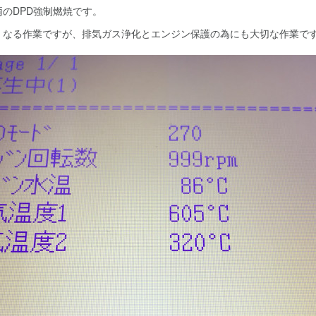
のDPD強制燃焼です。
くなる作業ですが、排気ガス浄化とエンジン保護の為にも大切な作業で