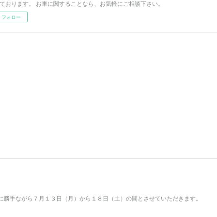
ております。 お車に関することなら、お気軽にご相談下さい。
フォロー
に勝手ながら７月１３日（月）から１８日（土）の間とさせていただきます。