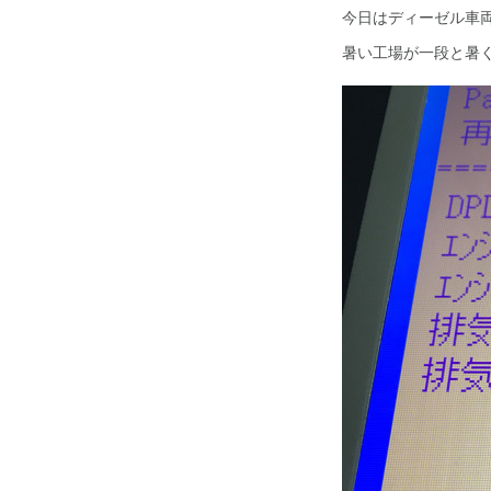
今日はディーゼル車両
暑い工場が一段と暑