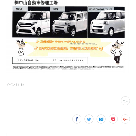
イベント
(
18
)