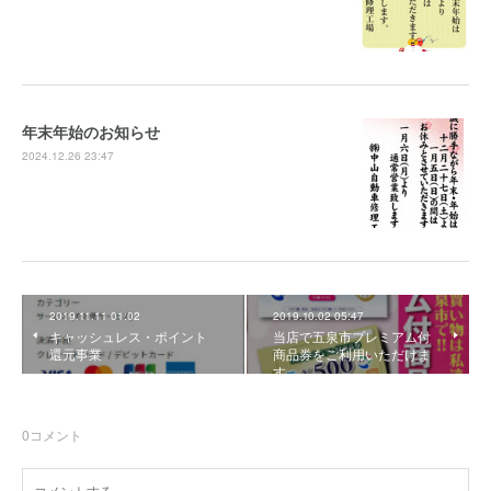
年末年始のお知らせ
2024.12.26 23:47
2019.11.11 01:02
2019.10.02 05:47
キャッシュレス・ポイント
当店で五泉市プレミアム付
還元事業
商品券をご利用いただけま
す。
0
コメント