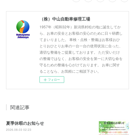
（株）中山自動車修理工場
1957年（昭和32年）新潟県村松の地に誕生してか
ら、お車の安全とお客様の安心のために日々研鑽し
てまいりました。 車検・点検・整備はお客様おひ
とりおひとりお車の一台一台の使用状況に合った、
適切な整備をご提案しております。 ただ安いだけ
の整備ではなく、お客様の安全を第一に大切な命を
守るための整備を心がけております。 お車に関す
ることなら、お気軽にご相談下さい。
フォロー
関連記事
夏季休暇のお知らせ
2026.08.03 02:23