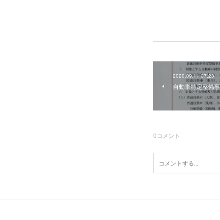
2020.09.11 07:23
自動車特定整備事
0
コメント