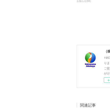
お知らせ
(
55
)
（
19
りま
ご提
がけ
関連記事