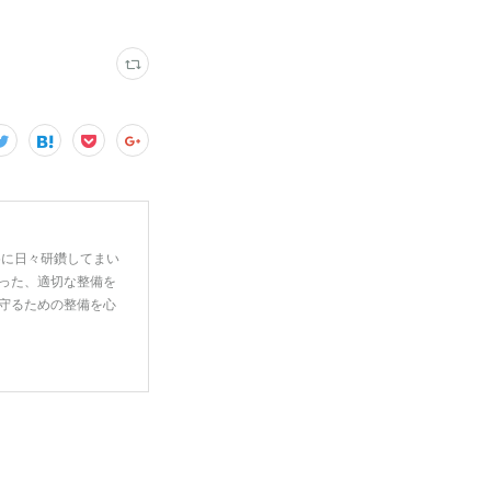
めに日々研鑽してまい
った、適切な整備を
守るための整備を心