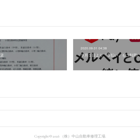
2020.09.01 04:38
業
９月１日より「ｄ払い」もご利用
Copyright ©
2026
（株）中山自動車修理工場
.