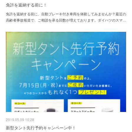
免許を返納する前に！
免許を返納する前に、自動ブレーキ付き車両を体験してみませんか？最近の
高齢者事故報道で、ご相談を承る回数が増えております。ダイハツのスマ…
2019.05.09 10:28
新型タント先行予約キャンペーン中！