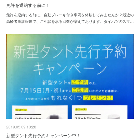
免許を返納する前に！
免許を返納する前に、自動ブレーキ付き車両を体験してみませんか？最近の
高齢者事故報道で、ご相談を承る回数が増えております。ダイハツのスマ…
2019.05.09 10:28
新型タント先行予約キャンペーン中！